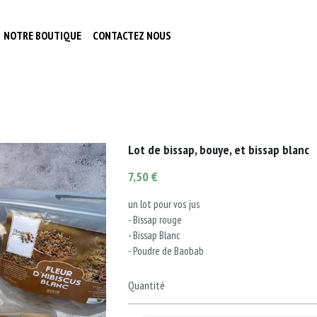
OUTIQUE
CONTACTEZ NOUS
Lot de bissap, bouye, et bissap blanc
7,50 €
un lot pour vos jus
- Bissap rouge
- Bissap Blanc
- Poudre de Baobab
Quantité